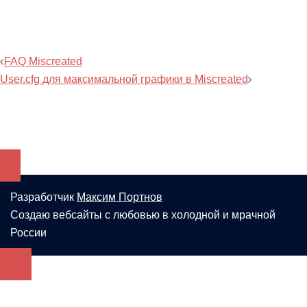
FAQ Miscreated
User.cfg для максимальной графики в Miscreated
Разработчик
Максим Портнов
Создаю вебсайты с любовью в холодной и мрачной
России